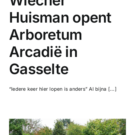
Wiecher
Huisman opent
Arboretum
Arcadië in
Gasselte
“Iedere keer hier lopen is anders” Al bijna [...]