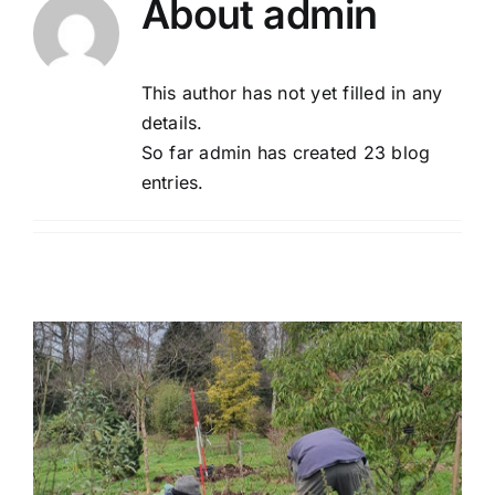
About
admin
Contact
This author has not yet filled in any
details.
So far admin has created 23 blog
entries.