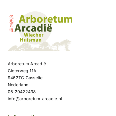
Arboretum Arcadië
Gieterweg 11A
9462TC Gasselte
Nederland
06-20422438
info@arboretum-arcadie.nl