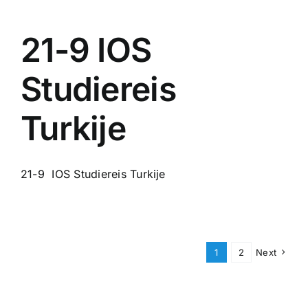
21-9 IOS
Studiereis
Turkije
21-9 IOS Studiereis Turkije
1
2
Next