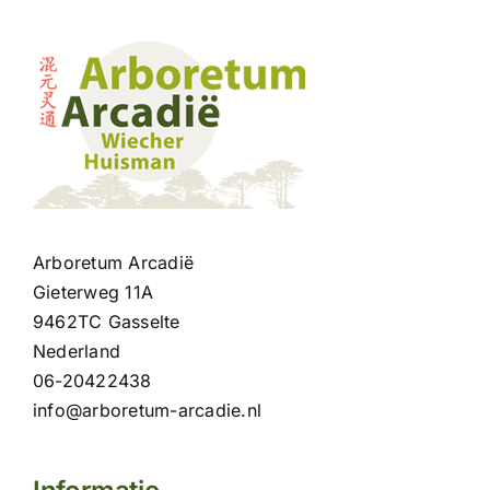
Arboretum Arcadië
Gieterweg 11A
9462TC Gasselte
Nederland
06-20422438
info@arboretum-arcadie.nl