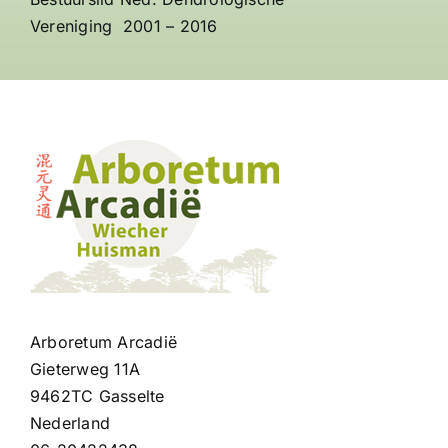
Vereniging
2001 – 2016
Arboretum Arcadië
Gieterweg 11A
9462TC Gasselte
Nederland