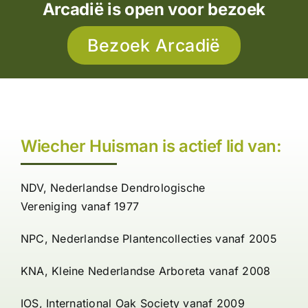
Arcadië is open voor bezoek
Bezoek Arcadië
Wiecher Huisman is actief lid van:
NDV,
Nederlandse Dendrologische
Vereniging
vanaf 1977
NPC,
Nederlandse Plantencollecties
vanaf 2005
KNA,
Kleine Nederlandse Arboreta
vanaf 2008
IOS,
International Oak Society
vanaf 2009