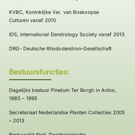
KVBC,
Koninklijke Ver. van Boskoopse
Culturen
vanaf 2010
IDS,
International Dendrology Society
vanaf 2013
DRG-
Deutsche Rhododendron-Gesellschaft
Bestuursfuncties:
Dagelijks bestuur
Pinetum Ter Borgh
in Anloo,
1985 – 1995
Secretariaat
Nederlandse Planten Collecties
2005
– 2013
Bestuurslid
Ned. Dendrologische