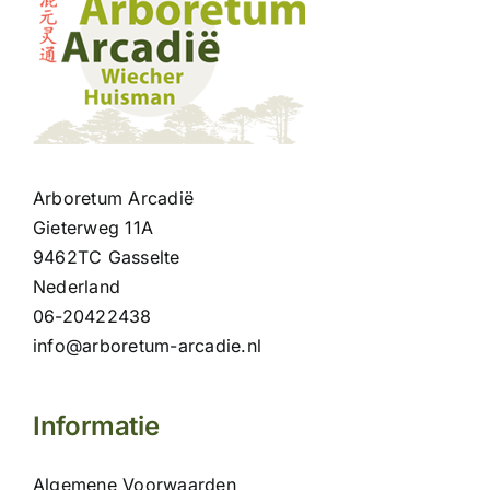
Arboretum Arcadië
Gieterweg 11A
9462TC Gasselte
Nederland
06-20422438
info@arboretum-arcadie.nl
Informatie
Algemene Voorwaarden