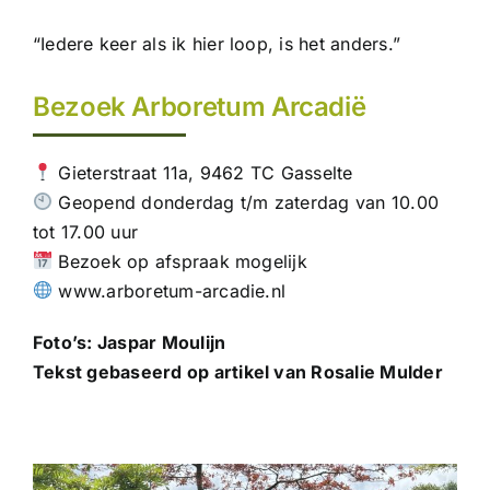
“Iedere keer als ik hier loop, is het anders.”
Bezoek Arboretum Arcadië
Gieterstraat 11a, 9462 TC Gasselte
Geopend donderdag t/m zaterdag van 10.00
tot 17.00 uur
Bezoek op afspraak mogelijk
www.arboretum-arcadie.nl
Foto’s: Jaspar Moulijn
Tekst gebaseerd op artikel van Rosalie Mulder