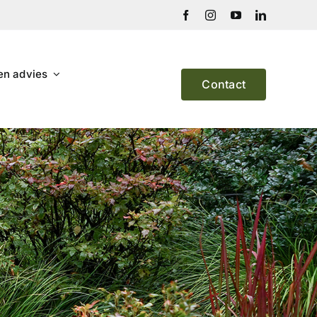
en advies
Contact