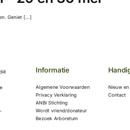
. Geniet [...]
Informatie
Handig
dië
Algemene Voorwaarden
Nieuw en 
e
Privacy Verklaring
Contact
ANBI Stichting
Wordt vriend/donateur
-
Bezoek Arboretum