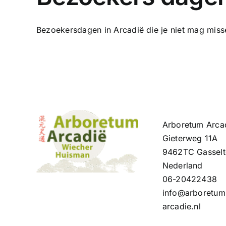
Bezoekersdagen in Arcadië die je niet mag missen
Arboretum Arca
Gieterweg 11A
9462TC Gasselt
Nederland
06-20422438
info@arboretum
arcadie.nl