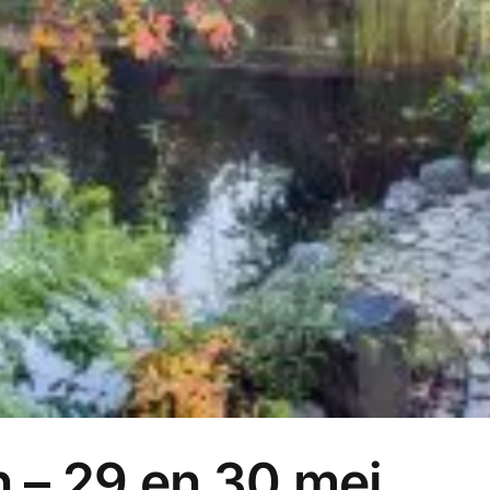
 – 29 en 30 mei