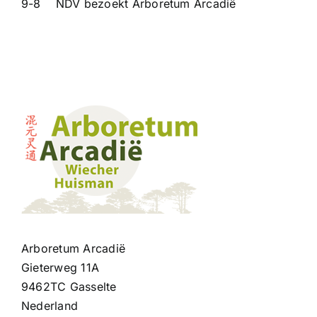
9-8 NDV bezoekt Arboretum Arcadië
Contact
Arboretum Arcadië
Gieterweg 11A
9462TC Gasselte
Nederland