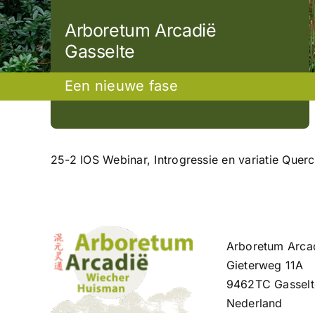
Arboretum Arcadië
Gasselte
Een nieuwe fase
25-2 IOS Webinar, Introgressie en variatie Querc
Arboretum Arca
Gieterweg 11A
9462TC Gasselt
Nederland