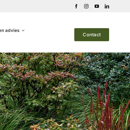
en advies
Contact