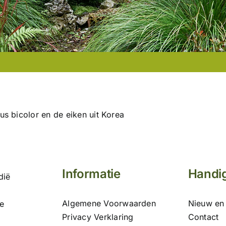
us bicolor en de eiken uit Korea
Informatie
Handig
dië
Algemene Voorwaarden
Nieuw en 
e
Privacy Verklaring
Contact