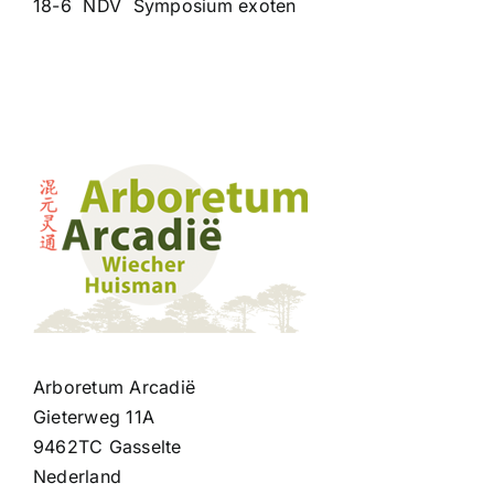
18-6 NDV Symposium exoten
Contact
Arboretum Arcadië
Gieterweg 11A
9462TC Gasselte
Nederland