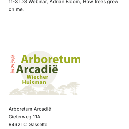
11-3 IDS Webinar, Adrian Bloom, How trees grew
Contact
on me.
Arboretum Arcadië
Gieterweg 11A
9462TC Gasselte