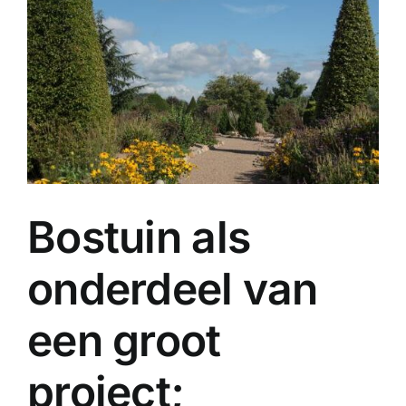
Contact
Bostuin als
onderdeel van
een groot
project;