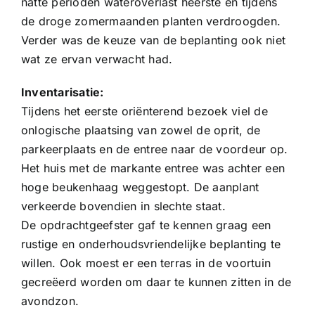
natte perioden wateroverlast heerste en tijdens
de droge zomermaanden planten verdroogden.
Verder was de keuze van de beplanting ook niet
wat ze ervan verwacht had.
Inventarisatie:
Tijdens het eerste oriënterend bezoek viel de
onlogische plaatsing van zowel de oprit, de
parkeerplaats en de entree naar de voordeur op.
Het huis met de markante entree was achter een
hoge beukenhaag weggestopt. De aanplant
verkeerde bovendien in slechte staat.
De opdrachtgeefster gaf te kennen graag een
rustige en onderhoudsvriendelijke beplanting te
willen. Ook moest er een terras in de voortuin
gecreëerd worden om daar te kunnen zitten in de
avondzon.