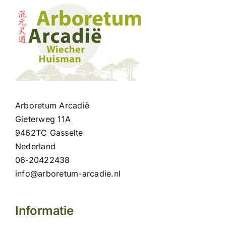
Arboretum Arcadië
Gieterweg 11A
9462TC Gasselte
Nederland
06-20422438
info@arboretum-arcadie.nl
Informatie