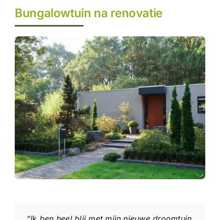
Bungalowtuin na renovatie
“Ik ben heel blij met mijn nieuwe droomtuin