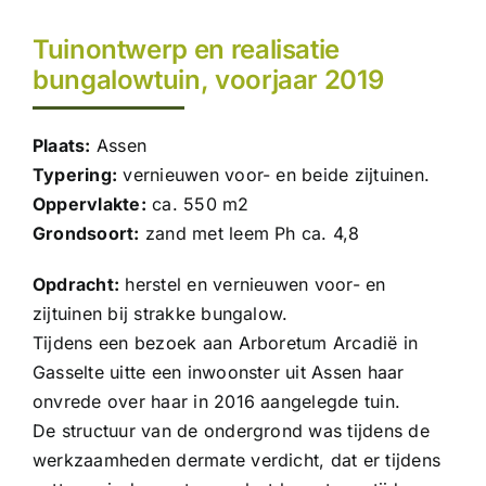
Contact
Tuinontwerp en realisatie
bungalowtuin, voorjaar 2019
Plaats:
Assen
Typering:
vernieuwen voor- en beide zijtuinen.
Oppervlakte:
ca. 550 m2
Grondsoort:
zand met leem Ph ca. 4,8
Opdracht:
herstel en vernieuwen voor- en
zijtuinen bij strakke bungalow.
Tijdens een bezoek aan Arboretum Arcadië in
Gasselte uitte een inwoonster uit Assen haar
onvrede over haar in 2016 aangelegde tuin.
De structuur van de ondergrond was tijdens de
werkzaamheden dermate verdicht, dat er tijdens