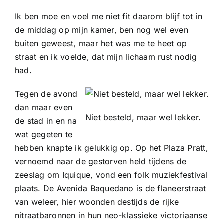
Contact
Ik ben moe en voel me niet fit daarom blijf tot in
de middag op mijn kamer, ben nog wel even
buiten geweest, maar het was me te heet op
straat en ik voelde, dat mijn lichaam rust nodig
had.
Tegen de avond
dan maar even
Niet besteld, maar wel lekker.
de stad in en na
wat gegeten te
hebben knapte ik gelukkig op. Op het Plaza Pratt,
vernoemd naar de gestorven held tijdens de
zeeslag om Iquique, vond een folk muziekfestival
plaats. De Avenida Baquedano is de flaneerstraat
van weleer, hier woonden destijds de rijke
nitraatbaronnen in hun neo-klassieke victoriaanse