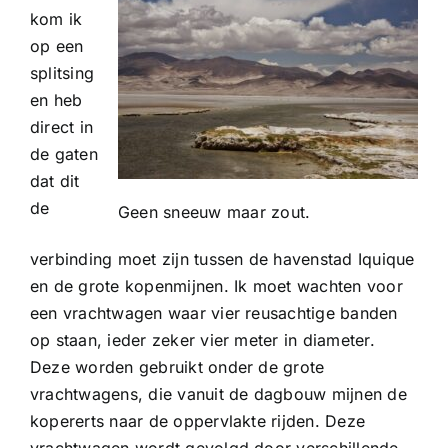
kom ik
op een
splitsing
en heb
direct in
de gaten
dat dit
de
Geen sneeuw maar zout.
verbinding moet zijn tussen de havenstad Iquique
en de grote kopenmijnen. Ik moet wachten voor
een vrachtwagen waar vier reusachtige banden
op staan, ieder zeker vier meter in diameter.
Deze worden gebruikt onder de grote
vrachtwagens, die vanuit de dagbouw mijnen de
kopererts naar de oppervlakte rijden. Deze
vrachtwagen wordt gevolgd door verschillende