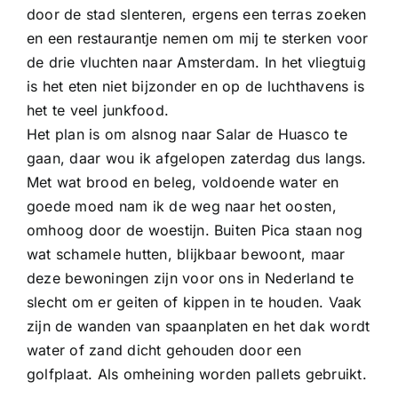
door de stad slenteren, ergens een terras zoeken
en een restaurantje nemen om mij te sterken voor
de drie vluchten naar Amsterdam. In het vliegtuig
is het eten niet bijzonder en op de luchthavens is
het te veel junkfood.
Het plan is om alsnog naar Salar de Huasco te
gaan, daar wou ik afgelopen zaterdag dus langs.
Met wat brood en beleg, voldoende water en
goede moed nam ik de weg naar het oosten,
omhoog door de woestijn. Buiten Pica staan nog
wat schamele hutten, blijkbaar bewoont, maar
deze bewoningen zijn voor ons in Nederland te
slecht om er geiten of kippen in te houden. Vaak
zijn de wanden van spaanplaten en het dak wordt
water of zand dicht gehouden door een
golfplaat. Als omheining worden pallets gebruikt.