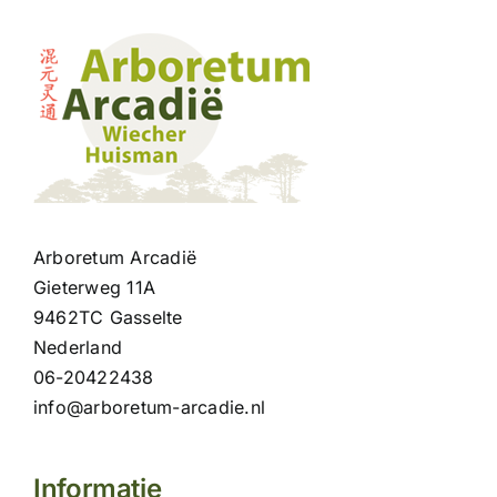
Arboretum Arcadië
Gieterweg 11A
9462TC Gasselte
Nederland
06-20422438
info@arboretum-arcadie.nl
Informatie