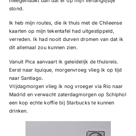
meegemaakt dan dat er op mijn verlanglijstje
stond.
Ik heb mijn routes, die ik thuis met de Chileense
kaarten op mijn tekentafel had uitgestippeld,
verreden. Ik had nooit durven dromen van dat ik
dit allemaal zou kunnen zien.
Vanuit Pica aanvaart ik geleidelijk de thuisreis.
Eerst naar Iquique, morgenvroeg vlieg ik op tijd
naar Santiago.
Vrijdagmorgen vlieg ik nog vroeger via Rio naar
Madrid en verwacht zaterdagmorgen op Schiphol
een kop echte koffie bij Starbucks te kunnen
drinken.