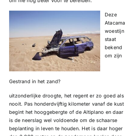
om me nog beter voor te bereiden.
Deze
Atacama
woestijn
staat
bekend
om zijn
Gestrand in het zand?
uitzonderlijke droogte, het regent er zo goed als
nooit. Pas honderdvijftig kilometer vanaf de kust
begint het hooggebergte of de Altiplano en daar
is de neerslag wel voldoende om de schaarse
beplanting in leven te houden. Het is daar hoger