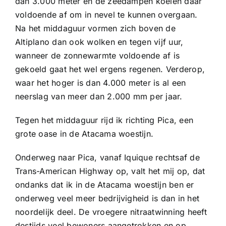
dan 3.000 meter en de zeedampen koelen daar
voldoende af om in nevel te kunnen overgaan.
Na het middaguur vormen zich boven de
Altiplano dan ook wolken en tegen vijf uur,
wanneer de zonnewarmte voldoende af is
gekoeld gaat het wel ergens regenen. Verderop,
waar het hoger is dan 4.000 meter is al een
neerslag van meer dan 2.000 mm per jaar.
Tegen het middaguur rijd ik richting Pica, een
grote oase in de Atacama woestijn.
Onderweg naar Pica, vanaf Iquique rechtsaf de
Trans-American Highway op, valt het mij op, dat
ondanks dat ik in de Atacama woestijn ben er
onderweg veel meer bedrijvigheid is dan in het
noordelijk deel. De vroegere nitraatwinning heeft
destijds veel bewoners aangetrokken en op