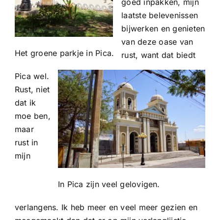
goed inpakken, mijn
laatste belevenissen
bijwerken en genieten
van deze oase van
Het groene parkje in Pica.
rust, want dat biedt
Pica wel.
Rust, niet
dat ik
moe ben,
maar
rust in
mijn
In Pica zijn veel gelovigen.
verlangens. Ik heb meer en veel meer gezien en