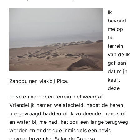
Ik
bevond
me op
het
terrein
van de Ik
gaf aan,
dat mijn
kaart
Zandduinen vlakbij Pica.
deze
prive en verboden terrein niet weergaf.
Vriendelijk namen we afscheid, nadat de heren
me gevraagd hadden of ik voldoende brandstof
en water bij me had, het zou een lange terugweg
worden en er dreigde inmiddels een hevig
onweer boven het Salar de Coposa.