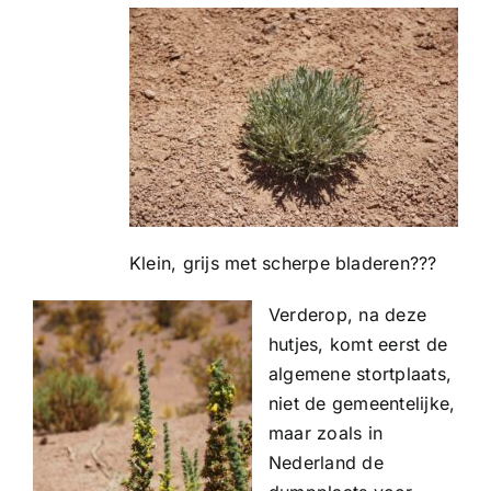
Klein, grijs met scherpe bladeren???
Verderop, na deze
hutjes, komt eerst de
algemene stortplaats,
niet de gemeentelijke,
maar zoals in
Nederland de