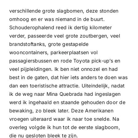
verschillende grote slagbomen, deze stonden
omhoog en er was niemand in de buurt.
Schouderophalend reed ik dertig kilometer
verder, passeerde veel grote zoutbergen, veel
brandstoftanks, grote gestapelde
wooncontainers, parkeerplaatsen vol
passagiersbussen en rode Toyota pick-up’s en
veel pijpleidingen. Ik ben niet onnozel en had
best in de gaten, dat hier iets anders te doen was
dan een toeristische attractie. Uiteindelijk, nadat
ik de weg naar Mina Quebrada had ingeslagen
werd ik ingehaald en staande gehouden door de
bewaking, zo bleek later. Deze Amerikanen
vroegen uiteraard waar ik naar toe snelde. Na
overleg volgde ik hun tot de eerste slagboom,
die nu gesloten bleek te zijn.